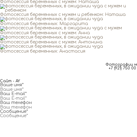
Фотосессия беременных с мужем: Наташа
Фотосессия беременных с мужем и ребенком: Наташа
Фотосессия беременных: Маргарита
Фотосессия беременных с мужем: Анна
Фотосессия беременных с мужем: Антонина
Фотосессия беременных: Анастасия
Фотографии мг
+7 (921) 750 
Сайт - AY
Ваше имя*
Ваш E-mail*
Ваш телефон
Сообщение*