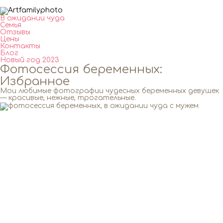
В ожидании чуда
Семья
Отзывы
Цены
Контакты
Блог
Новый год 2023
Фотосессия беременных:
Избранное
Мои любимые фотографии чудесных беременных девушек
— красивые, нежные, трогательные.