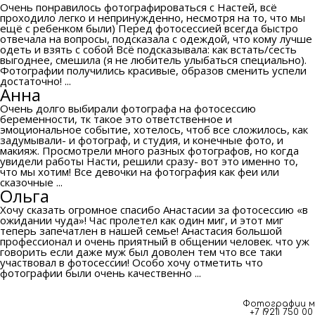
Очень понравилось фотографироваться с Настей, всё
проходило легко и непринужденно, несмотря на то, что мы
ещё с ребенком были) Перед фотосессией всегда быстро
отвечала на вопросы, подсказала с одеждой, что кому лучше
одеть и взять с собой Всё подсказывала: как встать/сесть
выгоднее, смешила (я не любитель улыбаться специально).
Фотографии получились красивые, образов сменить успели
достаточно! ...
Анна
Очень долго выбирали фотографа на фотосессию
беременности, тк такое это ответственное и
эмоциональное событие, хотелось, чтоб все сложилось, как
задумывали- и фотограф, и студия, и конечные фото, и
макияж. Просмотрели много разных фотографов, но когда
увидели работы Насти, решили сразу- вот это именно то,
что мы хотим! Все девочки на фотография как феи или
сказочные ...
Ольга
Хочу сказать огромное спасибо Анастасии за фотосессию «в
ожидании чуда»! Час пролетел как один миг, и этот миг
теперь запечатлен в нашей семье! Анастасия большой
профессионал и очень приятный в общении человек. что уж
говорить если даже муж был доволен тем что все таки
участвовал в фотосессии! Особо хочу отметить что
фотографии были очень качественно ...
Фотографии мг
+7 (921) 750 