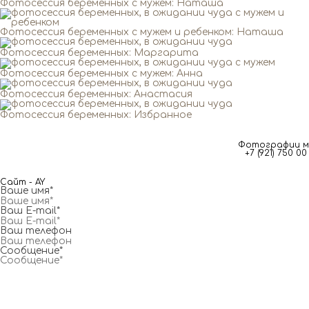
Фотосессия беременных с мужем: Наташа
Фотосессия беременных с мужем и ребенком: Наташа
Фотосессия беременных: Маргарита
Фотосессия беременных с мужем: Анна
Фотосессия беременных: Анастасия
Фотосессия беременных: Избранное
Фотографии мг
+7 (921) 750 
Сайт - AY
Ваше имя*
Ваш E-mail*
Ваш телефон
Сообщение*