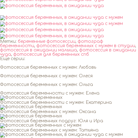
Метки:
беременные фотосессии
,
фотограф
беременности
,
фотосессия беременных с мужем в студии
,
фотосессия в ожидании малыша
,
фотосессия в ожидании
чуда
,
фотосессия для беременных спб
Еще серии:
Фотосессия беременных с мужем: Любовь
Фотосессия беременных с мужем: Олеся
Фотосессия беременных с мужем: Ольга
Фотосессия беременности с мужем: Елена
Фотосессия беременности с мужем: Екатерина
Фотосессия беременных с мужем: Оксана
Фотосессия беременных подруг: Юля и Ира
Фотосессия беременных с мужем: Татьяна