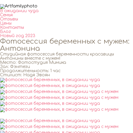
В ожидании чуда
Семья
Отзывы
Цены
Контакты
Блог
Новый год 2023
Фотосессия беременных с мужем:
Антонина
Студийная фотосессия беременности красавицы
Антонины вместе с мужем!
Место: Фотостудия Мимика
Зал: Фэнтези
Продолжительность: 1 час
Стилист: Надя Эвоян