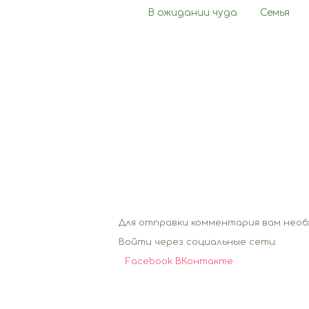
В ожидании чуда
Семья
Для отправки комментария вам нео
Войти через социальные сети:
Facebook
ВКонтакте