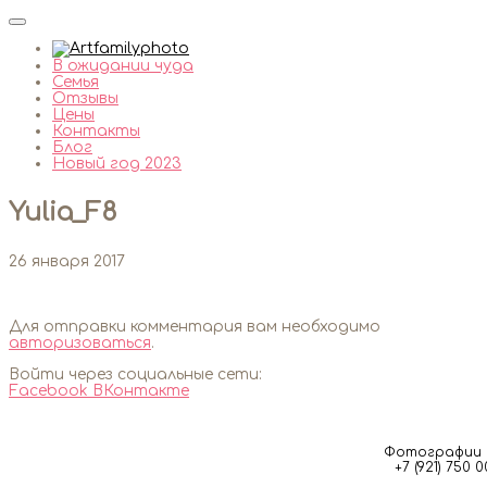
В ожидании чуда
Семья
Отзывы
Цены
Контакты
Блог
Новый год 2023
Yulia_F8
26 января 2017
Для отправки комментария вам необходимо
авторизоваться
.
Войти через социальные сети:
Facebook
ВКонтакте
Фотографии м
+7 (921) 750