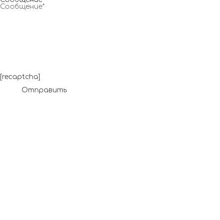
[recaptcha]