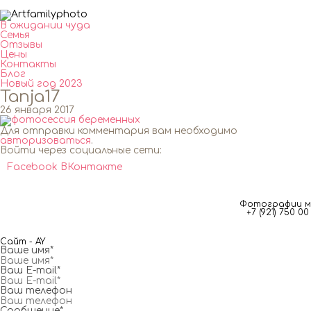
В ожидании чуда
Семья
Отзывы
Цены
Контакты
Блог
Новый год 2023
Tanja17
26 января 2017
Для отправки комментария вам необходимо
авторизоваться
.
Войти через социальные сети:
Facebook
ВКонтакте
Фотографии мг
+7 (921) 750 
Сайт - AY
Ваше имя*
Ваш E-mail*
Ваш телефон
Сообщение*