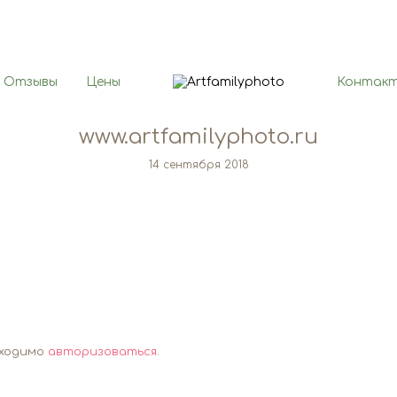
Отзывы
Цены
Контак
www.artfamilyphoto.ru
14 сентября 2018
бходимо
авторизоваться
.