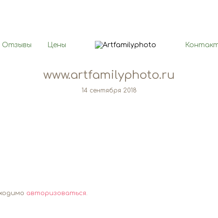
Отзывы
Цены
Контак
www.artfamilyphoto.ru
14 сентября 2018
бходимо
авторизоваться
.