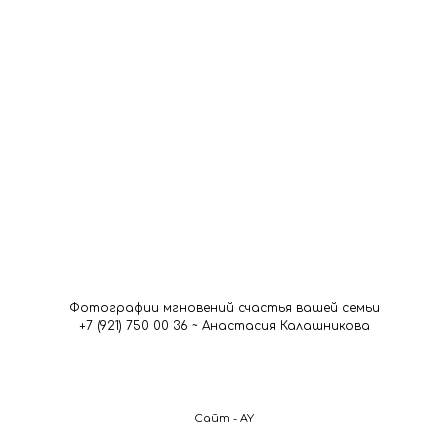
Фотографии мгновений счастья вашей семьи
+7 (921) 750 00 36 ~ Анастасия Калашникова
Сайт - AY