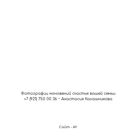
Фотографии мгновений счастья вашей семьи
+7 (921) 750 00 36 ~ Анастасия Калашникова
Сайт - AY