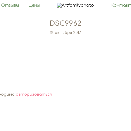
Отзывы
Цены
Контак
DSC9962
18 октября 2017
бходимо
авторизоваться
.