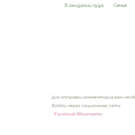
В ожидании чуда
Семья
Для отправки комментария вам нео
Войти через социальные сети:
Facebook
ВКонтакте