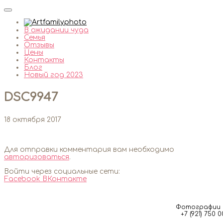
В ожидании чуда
Семья
Отзывы
Цены
Контакты
Блог
Новый год 2023
DSC9947
18 октября 2017
Для отправки комментария вам необходимо
авторизоваться
.
Войти через социальные сети:
Facebook
ВКонтакте
Фотографии м
+7 (921) 750