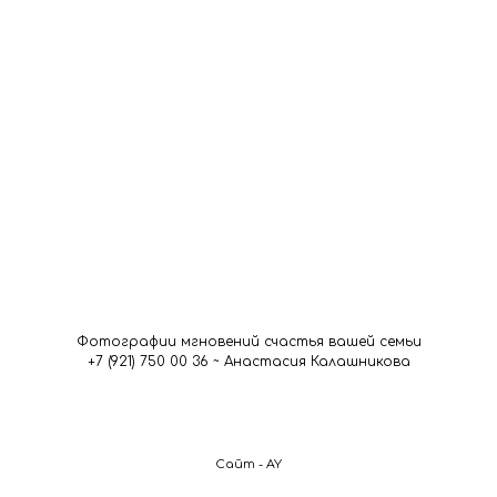
Фотографии мгновений счастья вашей семьи
+7 (921) 750 00 36 ~ Анастасия Калашникова
Сайт - AY