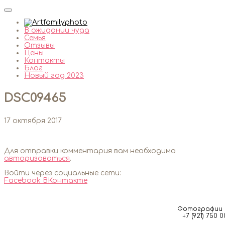
В ожидании чуда
Семья
Отзывы
Цены
Контакты
Блог
Новый год 2023
DSC09465
17 октября 2017
Для отправки комментария вам необходимо
авторизоваться
.
Войти через социальные сети:
Facebook
ВКонтакте
Фотографии м
+7 (921) 750