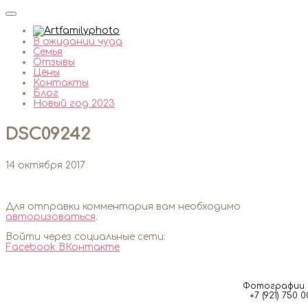
В ожидании чуда
Семья
Отзывы
Цены
Контакты
Блог
Новый год 2023
DSC09242
14 октября 2017
Для отправки комментария вам необходимо
авторизоваться
.
Войти через социальные сети:
Facebook
ВКонтакте
Фотографии м
+7 (921) 750