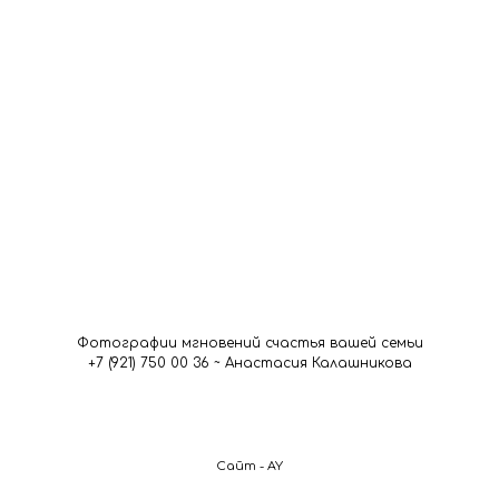
Фотографии мгновений счастья вашей семьи
+7 (921) 750 00 36 ~ Анастасия Калашникова
Сайт - AY