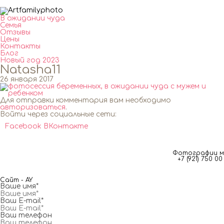
В ожидании чуда
Семья
Отзывы
Цены
Контакты
Блог
Новый год 2023
Natasha11
26 января 2017
Для отправки комментария вам необходимо
авторизоваться
.
Войти через социальные сети:
Facebook
ВКонтакте
Фотографии мг
+7 (921) 750 
Сайт - AY
Ваше имя*
Ваш E-mail*
Ваш телефон