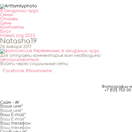
В ожидании чуда
Семья
Отзывы
Цены
Контакты
Блог
Новый год 2023
Natasha19
26 января 2017
Для отправки комментария вам необходимо
авторизоваться
.
Войти через социальные сети:
Facebook
ВКонтакте
Фотографии мг
+7 (921) 750 
Сайт - AY
Ваше имя*
Ваш E-mail*
Ваш телефон
Сообщение*