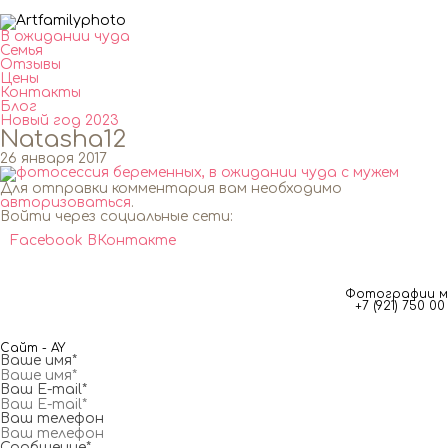
В ожидании чуда
Семья
Отзывы
Цены
Контакты
Блог
Новый год 2023
Natasha12
26 января 2017
Для отправки комментария вам необходимо
авторизоваться
.
Войти через социальные сети:
Facebook
ВКонтакте
Фотографии мг
+7 (921) 750 
Сайт - AY
Ваше имя*
Ваш E-mail*
Ваш телефон
Сообщение*