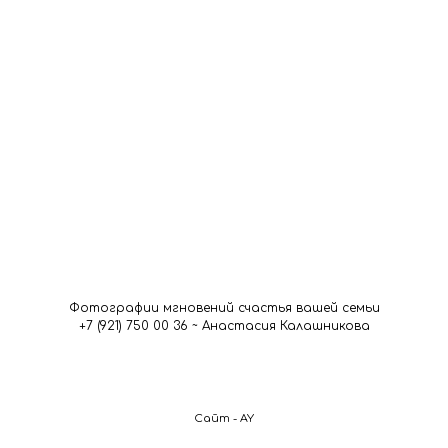
Фотографии мгновений счастья вашей семьи
+7 (921) 750 00 36 ~ Анастасия Калашникова
Сайт - AY