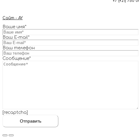
+7 (921) 750
Сайт - AY
Ваше имя*
Ваш E-mail*
Ваш телефон
Сообщение*
[recaptcha]