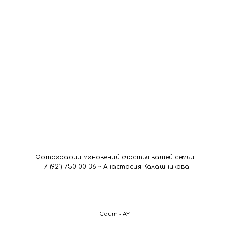
Фотографии мгновений счастья вашей семьи
+7 (921) 750 00 36 ~ Анастасия Калашникова
Сайт - AY