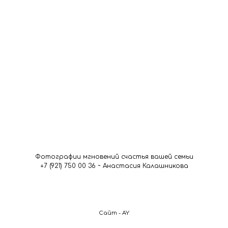
Фотографии мгновений счастья вашей семьи
+7 (921) 750 00 36 ~ Анастасия Калашникова
Сайт - AY