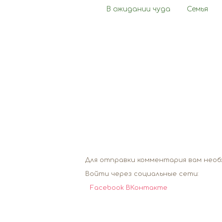
В ожидании чуда
Семья
Для отправки комментария вам нео
Войти через социальные сети:
Facebook
ВКонтакте