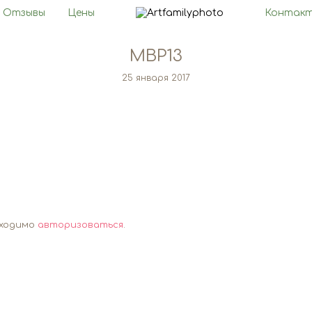
Отзывы
Цены
Контак
MBP13
25 января 2017
бходимо
авторизоваться
.