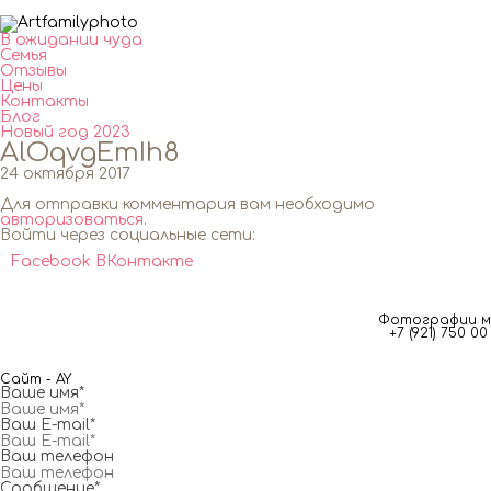
В ожидании чуда
Семья
Отзывы
Цены
Контакты
Блог
Новый год 2023
AlOqvgEmIh8
24 октября 2017
Для отправки комментария вам необходимо
авторизоваться
.
Войти через социальные сети:
Facebook
ВКонтакте
Фотографии мг
+7 (921) 750 
Сайт - AY
Ваше имя*
Ваш E-mail*
Ваш телефон
Сообщение*