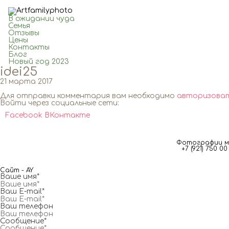
В ожидании чуда
Семья
Отзывы
Цены
Контакты
Блог
Новый год 2023
idei25
21 марта 2017
Для отправки комментария вам необходимо
авторизова
Войти через социальные сети:
Facebook
ВКонтакте
Фотографии мг
+7 (921) 750 
Сайт - AY
Ваше имя*
Ваш E-mail*
Ваш телефон
Сообщение*