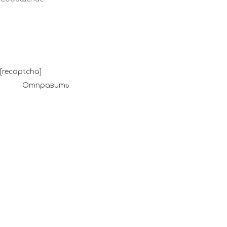
[recaptcha]