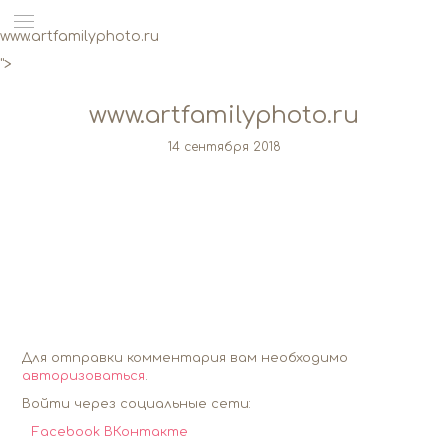
www.artfamilyphoto.ru
">
www.artfamilyphoto.ru
14 сентября 2018
Для отправки комментария вам необходимо
авторизоваться
.
Войти через социальные сети:
Facebook
ВКонтакте