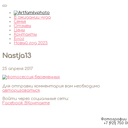
В ожидании чуда
Семья
Отзывы
Цены
Контакты
Блог
Новый год 2023
Nastja13
25 апреля 2017
Для отправки комментария вам необходимо
авторизоваться
.
Войти через социальные сети:
Facebook
ВКонтакте
Фотографии м
+7 (921) 750