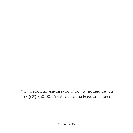
Фотографии мгновений счастья вашей семьи
+7 (921) 750 00 36 ~ Анастасия Калашникова
Сайт - AY