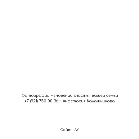
Фотографии мгновений счастья вашей семьи
+7 (921) 750 00 36 ~ Анастасия Калашникова
Сайт - AY