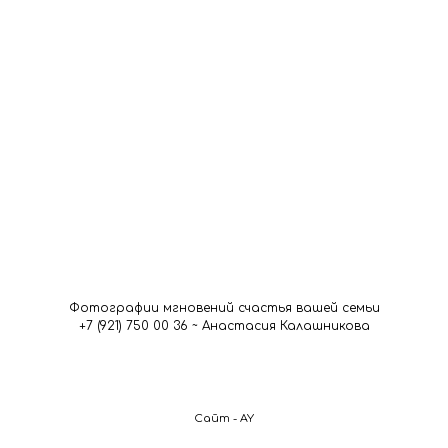
Фотографии мгновений счастья вашей семьи
+7 (921) 750 00 36 ~ Анастасия Калашникова
Сайт - AY