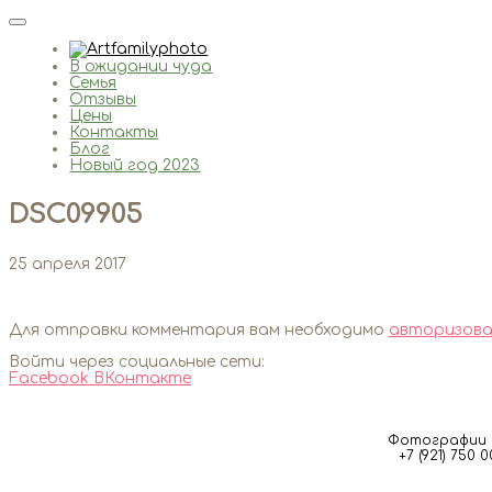
В ожидании чуда
Семья
Отзывы
Цены
Контакты
Блог
Новый год 2023
DSC09905
25 апреля 2017
Для отправки комментария вам необходимо
авторизова
Войти через социальные сети:
Facebook
ВКонтакте
Фотографии м
+7 (921) 750