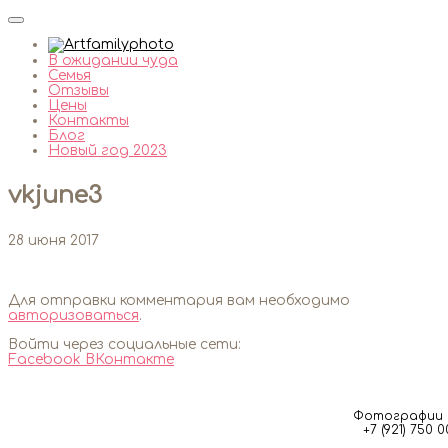
В ожидании чуда
Семья
Отзывы
Цены
Контакты
Блог
Новый год 2023
vkjune3
28 июня 2017
Для отправки комментария вам необходимо
авторизоваться
.
Войти через социальные сети:
Facebook
ВКонтакте
Фотографии м
+7 (921) 750