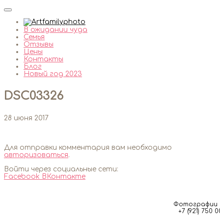
В ожидании чуда
Семья
Отзывы
Цены
Контакты
Блог
Новый год 2023
DSC03326
28 июня 2017
Для отправки комментария вам необходимо
авторизоваться
.
Войти через социальные сети:
Facebook
ВКонтакте
Фотографии м
+7 (921) 750