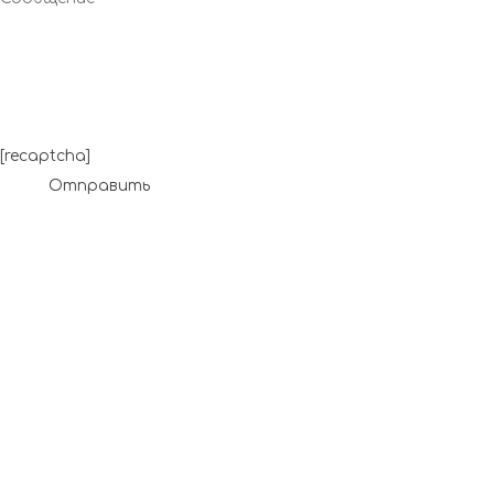
[recaptcha]