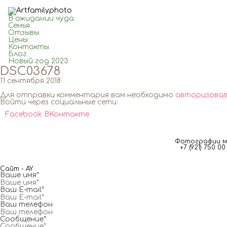
В ожидании чуда
Семья
Отзывы
Цены
Контакты
Блог
Новый год 2023
DSC03678
11 сентября 2018
Для отправки комментария вам необходимо
авторизова
Войти через социальные сети:
Facebook
ВКонтакте
Фотографии мг
+7 (921) 750 
Сайт - AY
Ваше имя*
Ваш E-mail*
Ваш телефон
Сообщение*