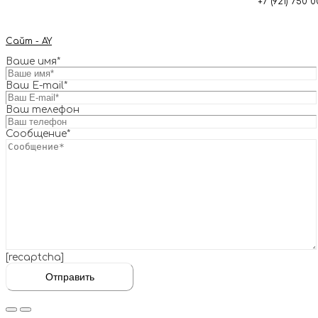
+7 (921) 750
Сайт - AY
Ваше имя*
Ваш E-mail*
Ваш телефон
Сообщение*
[recaptcha]