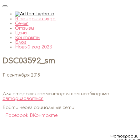
В ожидании чуда
Семья
Отзывы
Цены
Контакты
Блог
Новый год 2023
DSC03592_sm
11 сентября 2018
Для отправки комментария вам необходимо
авторизоваться
.
Войти через социальные сети:
Facebook
ВКонтакте
Фотографии м