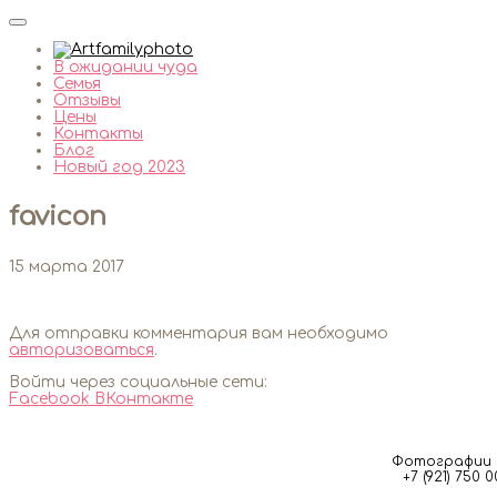
В ожидании чуда
Семья
Отзывы
Цены
Контакты
Блог
Новый год 2023
favicon
15 марта 2017
Для отправки комментария вам необходимо
авторизоваться
.
Войти через социальные сети:
Facebook
ВКонтакте
Фотографии м
+7 (921) 750