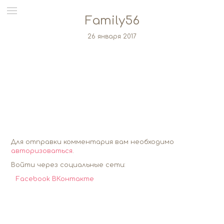
Family56
26 января 2017
Для отправки комментария вам необходимо
авторизоваться
.
Войти через социальные сети:
Facebook
ВКонтакте