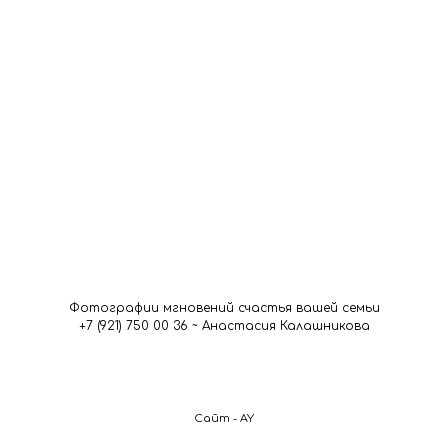
Фотографии мгновений счастья вашей семьи
+7 (921) 750 00 36 ~ Анастасия Калашникова
Сайт - AY