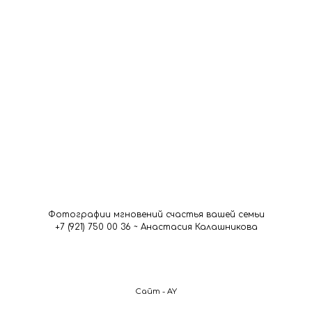
Фотографии мгновений счастья вашей семьи
+7 (921) 750 00 36 ~ Анастасия Калашникова
Сайт - AY