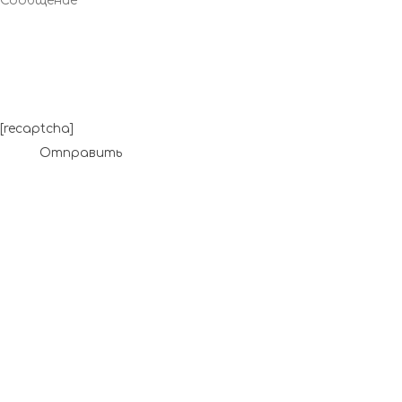
[recaptcha]