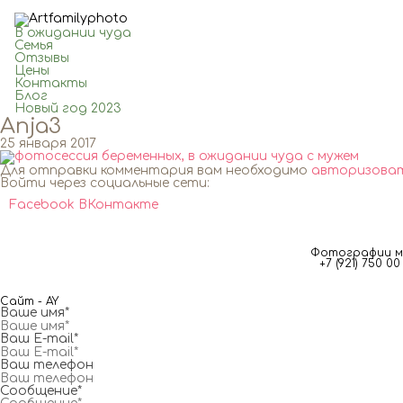
В ожидании чуда
Семья
Отзывы
Цены
Контакты
Блог
Новый год 2023
Anja3
25 января 2017
Для отправки комментария вам необходимо
авторизова
Войти через социальные сети:
Facebook
ВКонтакте
Фотографии мг
+7 (921) 750 
Сайт - AY
Ваше имя*
Ваш E-mail*
Ваш телефон
Сообщение*