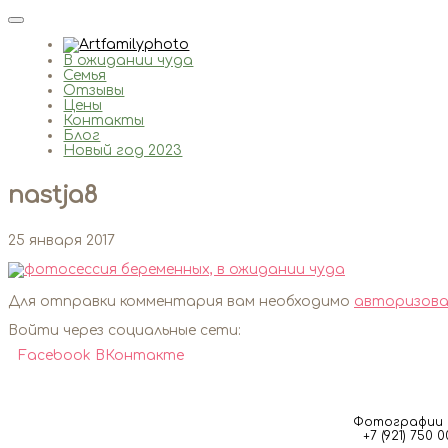
В ожидании чуда
Семья
Отзывы
Цены
Контакты
Блог
Новый год 2023
nastja8
25 января 2017
Для отправки комментария вам необходимо
авторизова
Войти через социальные сети:
Facebook
ВКонтакте
Фотографии м
+7 (921) 750