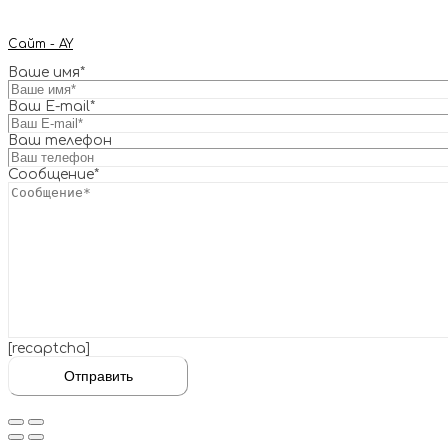
Сайт - AY
Ваше имя*
Ваш E-mail*
Ваш телефон
Сообщение*
[recaptcha]