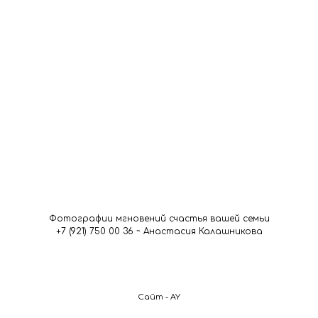
Фотографии мгновений счастья вашей семьи
+7 (921) 750 00 36 ~ Анастасия Калашникова
Сайт - AY