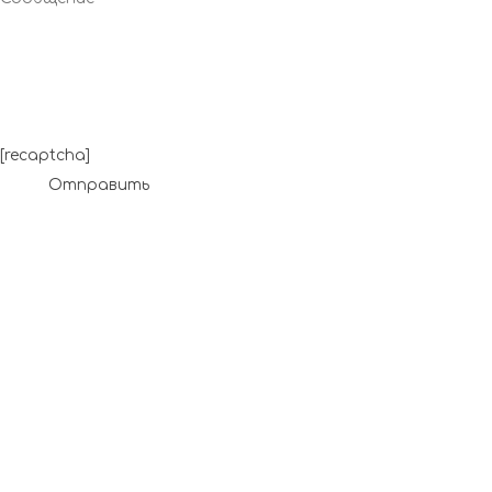
[recaptcha]