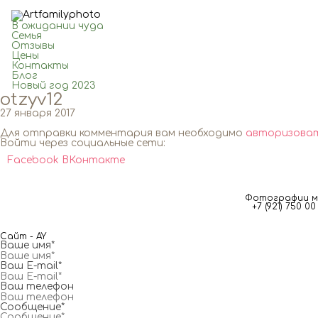
В ожидании чуда
Семья
Отзывы
Цены
Контакты
Блог
Новый год 2023
otzyv12
27 января 2017
Для отправки комментария вам необходимо
авторизова
Войти через социальные сети:
Facebook
ВКонтакте
Фотографии мг
+7 (921) 750 
Сайт - AY
Ваше имя*
Ваш E-mail*
Ваш телефон
Сообщение*