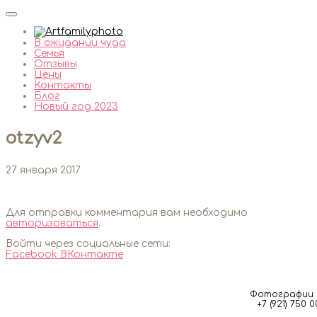
В ожидании чуда
Семья
Отзывы
Цены
Контакты
Блог
Новый год 2023
otzyv2
27 января 2017
Для отправки комментария вам необходимо
авторизоваться
.
Войти через социальные сети:
Facebook
ВКонтакте
Фотографии м
+7 (921) 750