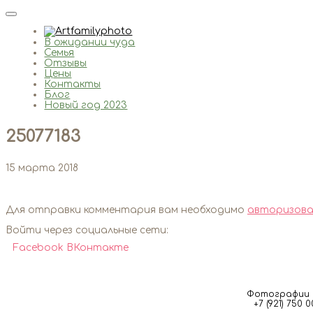
В ожидании чуда
Семья
Отзывы
Цены
Контакты
Блог
Новый год 2023
25077183
15 марта 2018
Для отправки комментария вам необходимо
авторизова
Войти через социальные сети:
Facebook
ВКонтакте
Фотографии м
+7 (921) 750