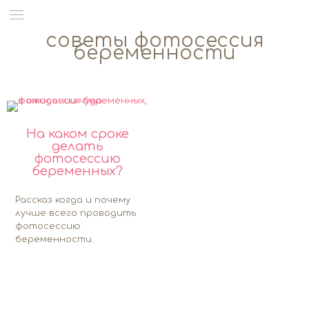
советы фотосессия
беременности
На каком сроке
делать
фотосессию
беременных?
Рассказ когда и почему
лучше всего проводить
фотосессию
беременности.