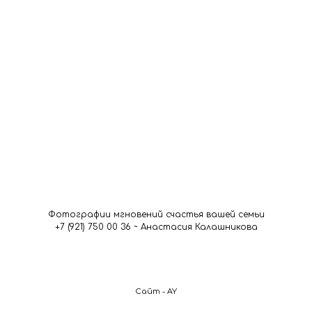
Фотографии мгновений счастья вашей семьи
+7 (921) 750 00 36 ~ Анастасия Калашникова
Сайт - AY