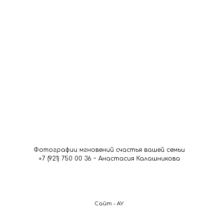
Фотографии мгновений счастья вашей семьи
+7 (921) 750 00 36 ~ Анастасия Калашникова
Сайт - AY