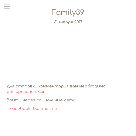
Family39
31 января 2017
Для отправки комментария вам необходимо
авторизоваться
.
Войти через социальные сети:
Facebook
ВКонтакте