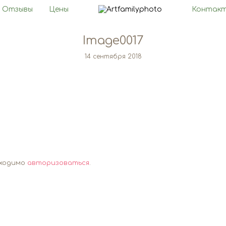
Отзывы
Цены
Контак
Image0017
14 сентября 2018
бходимо
авторизоваться
.