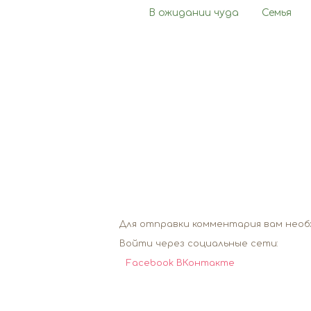
В ожидании чуда
Семья
Для отправки комментария вам нео
Войти через социальные сети:
Facebook
ВКонтакте