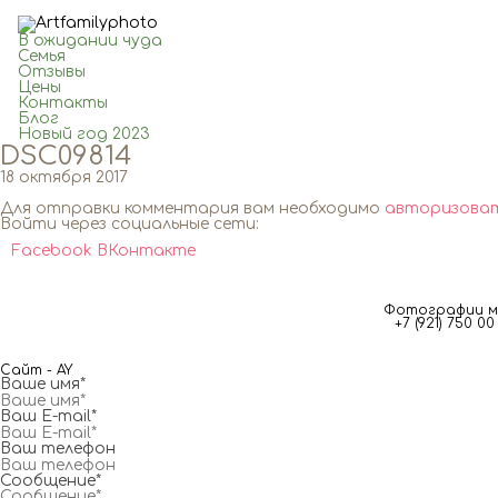
В ожидании чуда
Семья
Отзывы
Цены
Контакты
Блог
Новый год 2023
DSC09814
18 октября 2017
Для отправки комментария вам необходимо
авторизова
Войти через социальные сети:
Facebook
ВКонтакте
Фотографии мг
+7 (921) 750 
Сайт - AY
Ваше имя*
Ваш E-mail*
Ваш телефон
Сообщение*