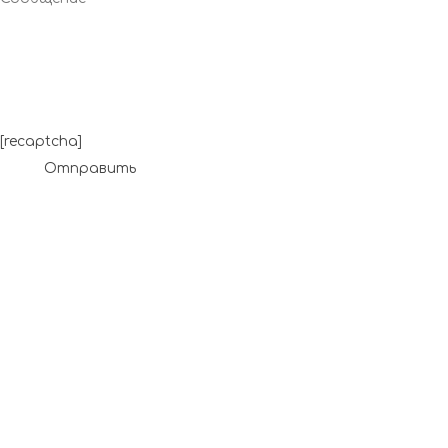
[recaptcha]