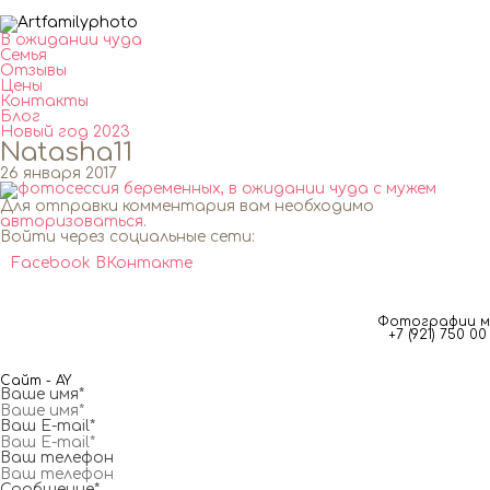
В ожидании чуда
Семья
Отзывы
Цены
Контакты
Блог
Новый год 2023
Natasha11
26 января 2017
Для отправки комментария вам необходимо
авторизоваться
.
Войти через социальные сети:
Facebook
ВКонтакте
Фотографии мг
+7 (921) 750 
Сайт - AY
Ваше имя*
Ваш E-mail*
Ваш телефон
Сообщение*